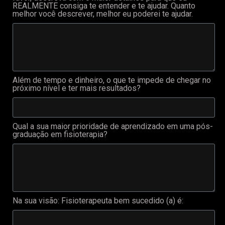
REALMENTE consiga te entender e te ajudar. Quanto
melhor você descrever, melhor eu poderei te ajudar.
Além de tempo e dinheiro, o que te impede de chegar no
próximo nível e ter mais resultados?
Qual a sua maior prioridade de aprendizado em uma pós-
graduação em fisioterapia?
Na sua visão: Fisioterapeuta bem sucedido (a) é: