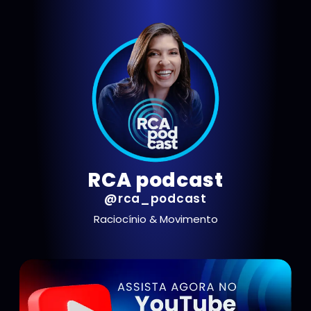
RCA podcast
@rca_podcast
Raciocínio & Movimento