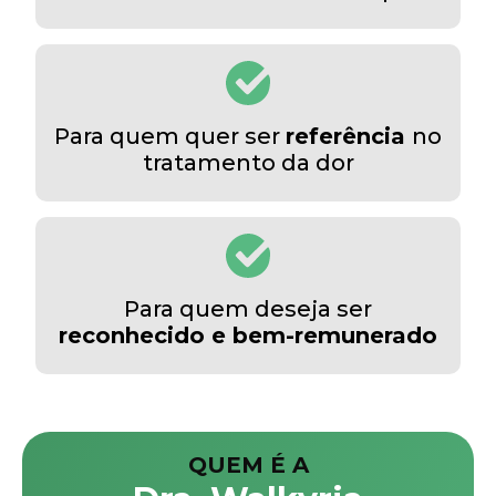
Para quem quer ser
referência
no
tratamento da dor
Para quem deseja ser
reconhecido e bem-remunerado
QUEM É A