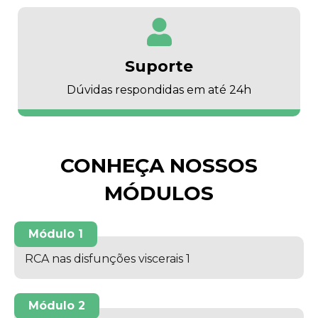
Suporte
Dúvidas respondidas em até 24h
CONHEÇA NOSSOS
MÓDULOS
Módulo 1
RCA nas disfunções viscerais 1
Módulo 2