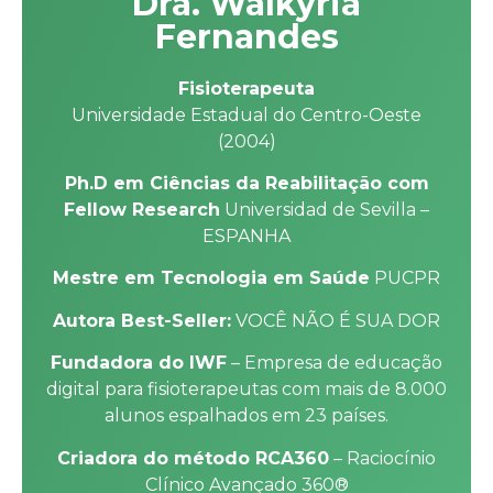
Dra. Walkyria
Fernandes
Fisioterapeuta
Universidade Estadual do Centro-Oeste
(2004)
Ph.D em Ciências da Reabilitação com
Fellow Research
Universidad de Sevilla –
ESPANHA
Mestre em Tecnologia em Saúde
PUCPR
Autora Best-Seller:
VOCÊ NÃO É SUA DOR
Fundadora do IWF
– Empresa de educação
digital para fisioterapeutas com mais de 8.000
alunos espalhados em 23 países.
Criadora do método RCA360
– Raciocínio
Clínico Avançado 360®️