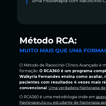
uma Fisioterapia com Raciocínio C
Método RCA:
MUITO MAIS QUE UMA FORMA
O Método de Raciocínio Clínico Avançado é 
formação.
O RCA360 é um programa compl
Walkyria Fernandes ensina como avaliar, ra
pacientes com resultados 4 vezes mais r
convencional
.
Uma verdadeira fisioterapia de
O RCA360 é uma metodologia onde em
apena
fisioterapeuta ou estudante de fisioterapia a