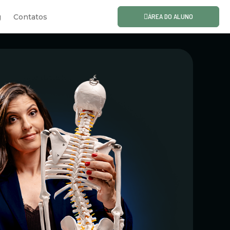
ÁREA DO ALUNO
g
Contatos