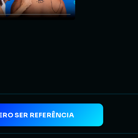
ERO SER REFERÊNCIA