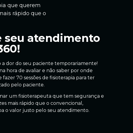
apia que querem
mais rápido que o
 seu atendimento
360!
 a dor do seu paciente temporariamente!
a hora de avaliar e não saber por onde
fazer 70 sessões de fisioterapia para ter
zado pelo paciente.
rnar um fisioterapeuta que tem segurança e
zes mais rápido que o convencional,
a o valor justo pelo seu atendimento.