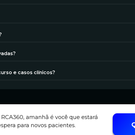
?
avadas?
urso e casos clínicos?
do RCA360, amanhã é você que estará
spera para novos pacientes.