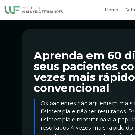
Home
Sob
Aprenda em 60 dia
seus pacientes c
vezes mais rápido
convencional
Os pacientes não aguentam mais fa
fisioterapia e não ter resultados. 
fisioterapia e mostrar para a popul
resultados 4 vezes mais rápido do