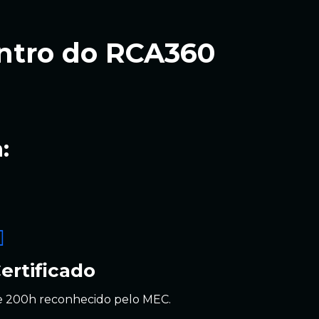
entro do RCA360
:
ertificado
e 200h reconhecido pelo MEC.