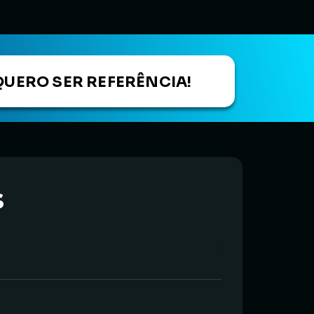
QUERO SER REFERÊNCIA!
s