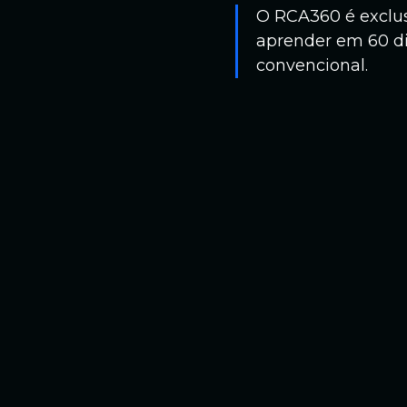
O RCA360 é exclus
aprender em 60 di
convencional.