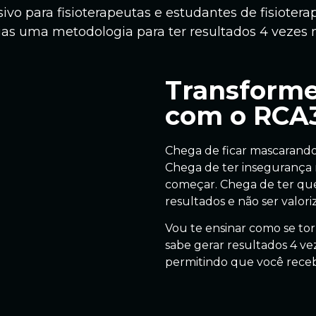
ivo para fisioterapeutas e estudantes de fisioter
as uma metodologia para ter resultados 4 vezes 
Transforme
com o RCA
Chega de ficar mascarando
Chega de ter insegurança n
começar. Chega de ter que 
resultados e não ser valori
Vou te ensinar como se to
sabe gerar resultados 4 ve
permitindo que você receb