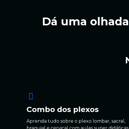
Dá uma olhada 
Combo dos plexos
Aprenda tudo sobre o plexo lombar, sacral,
braquial e cervical com aulas super didáticas