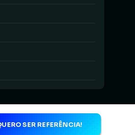
QUERO SER REFERÊNCIA!